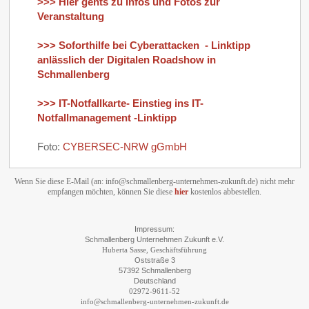
>>> Hier gehts zu Infos und Fotos zur
Veranstaltung
>>> Soforthilfe bei Cyberattacken - Linktipp
anlässlich der Digitalen Roadshow in
Schmallenberg
>>> IT-Notfallkarte- Einstieg ins IT-
Notfallmanagement -Linktipp
Foto:
CYBERSEC-NRW gGmbH
Wenn Sie diese E-Mail (an: info@schmallenberg-unternehmen-zukunft.de) nicht mehr
empfangen möchten, können Sie diese
hier
kostenlos abbestellen.
Impressum:
Schmallenberg Unternehmen Zukunft e.V.
Huberta Sasse, Geschäftsführung
Oststraße 3
57392 Schmallenberg
Deutschland
02972-9611-52
info@schmallenberg-unternehmen-zukunft.de