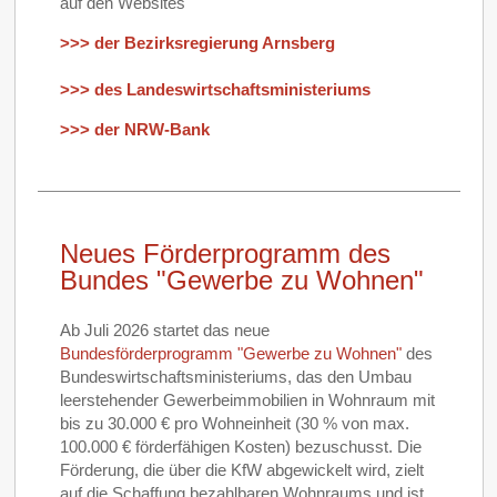
auf den Websites
>>> der Bezirksregierung Arnsberg
>>> des Landeswirtschaftsministeriums
>>> der NRW-Bank
Neues Förderprogramm des
Bundes "Gewerbe zu Wohnen"
Ab Juli 2026 startet das neue
Bundesförderprogramm "Gewerbe zu Wohnen"
des
Bundeswirtschaftsministeriums, das den Umbau
leerstehender Gewerbeimmobilien in Wohnraum mit
bis zu 30.000 € pro Wohneinheit (30 % von max.
100.000 € förderfähigen Kosten) bezuschusst. Die
Förderung, die über die KfW abgewickelt wird, zielt
auf die Schaffung bezahlbaren Wohnraums und ist