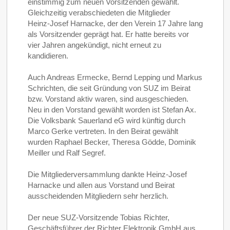
einstimmig zum neuen Vorsitzenden gewählt.
Gleichzeitig verabschiedeten die Mitglieder
Heinz‑Josef Harnacke, der den Verein 17 Jahre lang
als Vorsitzender geprägt hat. Er hatte bereits vor
vier Jahren angekündigt, nicht erneut zu
kandidieren.
Auch Andreas Ermecke, Bernd Lepping und Markus
Schrichten, die seit Gründung von SUZ im Beirat
bzw. Vorstand aktiv waren, sind ausgeschieden.
Neu in den Vorstand gewählt worden ist Stefan Ax.
Die Volksbank Sauerland eG wird künftig durch
Marco Gerke vertreten. In den Beirat gewählt
wurden Raphael Becker, Theresa Gödde, Dominik
Meiller und Ralf Segref.
Die Mitgliederversammlung dankte Heinz-Josef
Harnacke und allen aus Vorstand und Beirat
ausscheidenden Mitgliedern sehr herzlich.
Der neue SUZ-Vorsitzende Tobias Richter,
Geschäftsführer der Richter Elektronik GmbH aus